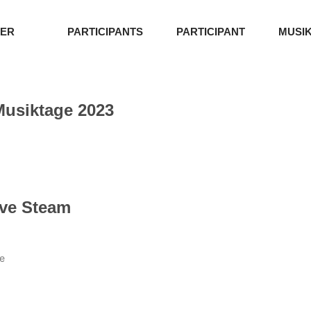
MER
PARTICIPANTS
PARTICIPANT
MUSI
Musiktage 2023
ive Steam
e