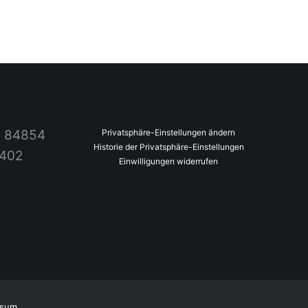
2 84854
Privatsphäre-Einstellungen ändern
Historie der Privatsphäre-Einstellungen
4402
Einwilligungen widerrufen
ssum