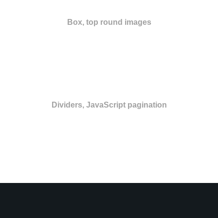
Box, top round images
Dividers, JavaScript pagination