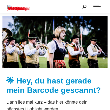
🌟 Hey, du hast gerade
mein Barcode gescannt?
Dann lies mal kurz – das hier könnte dein
nächstes Highlight werden.