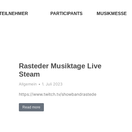
TEILNEHMER
PARTICIPANTS
MUSIKMESSE
Rasteder Musiktage Live
Steam
Allgemein
1. Juli 2023
https://www.twitch.tv/showbandrastede
Read more