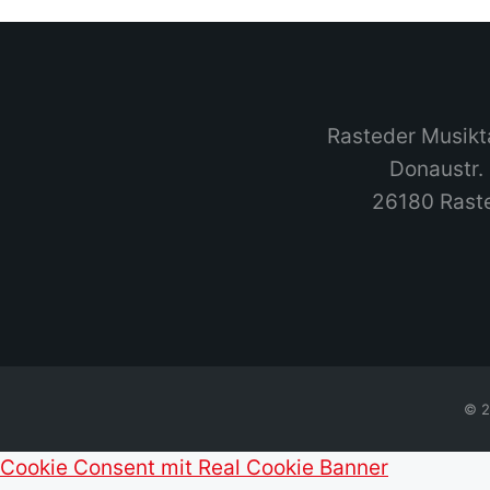
Rasteder Musikt
Donaustr.
26180 Rast
© 2
Cookie Consent mit Real Cookie Banner