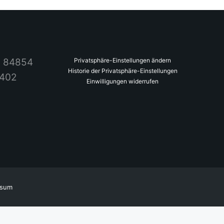
2 84854
Privatsphäre-Einstellungen ändern
Historie der Privatsphäre-Einstellungen
4402
Einwilligungen widerrufen
ssum